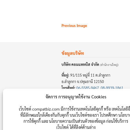
Previous Image
ข้อมูลบริษัท
บริษัท คอมแพทบิส จำกัด
(สำนักงานใหญ่)
ที่อยู่:
91/115 หมู่ที่ 11 ต.ลำลูกกา
อ.ลำลูกกา จ.ปทุมธานี 12150
โทรศัพท์:
06-5585-9467
,
08-9939-1861
อีเมล:
info@compatbiz.com
จัดการ การอนุญาตใช้งาน Cookies
เลขผู้เสียภาษี: 0105559019894
เว็บไซต์ compatbiz.com มีการใช้งานเทคโนโลยีคุกกี้ หรือ เทคโนโลยีอื
ที่มีลักษณะใกล้เคียงกันกับคุกกี้ บนเว็บไซต์ของเรา โปรดศึกษา นโยบ
การใช้คุกกี้ และ นโยบายความเป็นส่วนตัวของข้อมูล ก่อนใช้บริการ
เว็บไซต์ ได้ที่ลิงค์ด้านล่าง