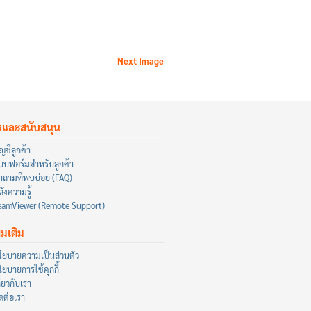
Next Image
รและสนับสนุน
ญชีลูกค้า
บบฟอร์มสำหรับลูกค้า
ำถามที่พบบ่อย (FAQ)
ังความรู้
eamViewer (Remote Support)
ิ่มเติม
โยบายความเป็นส่วนตัว
โยบายการใช้คุกกี้
ี่ยวกับเรา
ิดต่อเรา