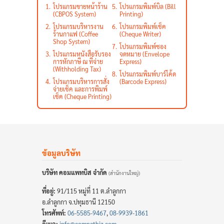
1.
โปรแกรมขายหน้าร้าน
5.
โปรแกรมพิมพ์บิล (Bill
(CBPOS System)
Printing)
2.
โปรแกรมบริหารงาน
6.
โปรแกรมพิมพ์เช็ค
ร้านกาแฟ (Coffee
(Cheque Writer)
Shop System)
7.
โปรแกรมพิมพ์ซอง
3.
โปรแกรมหนังสือรับรอง
จดหมาย (Envelope
การหักภาษี ณ ที่จ่าย
Express)
(Withholding Tax)
8.
โปรแกรมพิมพ์บาร์โค้ด
4.
โปรแกรมบริหารการสั่ง
(Barcode Express)
จ่ายเช็ค และการพิมพ์
เช็ค (Cheque Printing)
ข้อมูลบริษัท
บริษัท คอมแพทบิส จำกัด
(สำนักงานใหญ่)
ที่อยู่:
91/115 หมู่ที่ 11 ต.ลำลูกกา
อ.ลำลูกกา จ.ปทุมธานี 12150
โทรศัพท์:
06-5585-9467
,
08-9939-1861