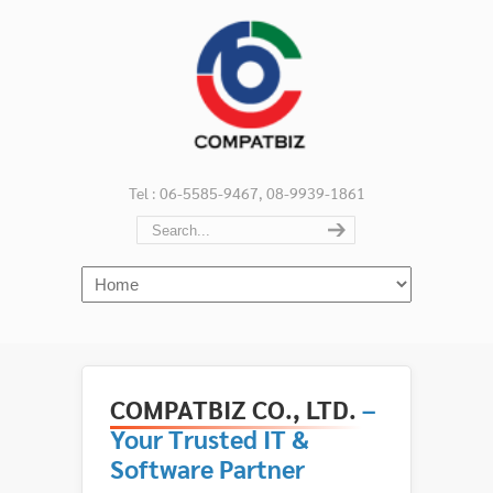
Tel : 06-5585-9467, 08-9939-1861
Navigation
COMPATBIZ CO., LTD.
–
Your Trusted IT &
Software Partner