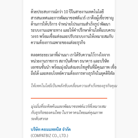
ด้วยประสบการณ์กว่า 10 ปีในสายงานเทคโนโลยี
สารสนเทศและการพัฒนาซอฟต์แวร์ เราคือผู้เชี่ยวชาญ
ด้านการให้บริการ จำหน่ายโปรแกรมสำเร็จรูป พัฒนา
ระบบงานเฉพาะทาง และให้คำปรึกษาด้านไอทีแบบครบ
วงจร พร้อมเชื่อมต่อและปรับระบบงานให้เหมาะสมกับ
ความต้องการเฉพาะของแต่ละธุรกิจ
ตลอดระยะเวลาที่ผ่านมา เราได้รับความไว้วางใจจาก
หน่วยงานราชการ สถาบันศึกษา ธนาคาร และบริษัท
เอกชนชั้นนำ พร้อมมุ่งมั่นส่งมอบโซลูชั่นที่มีคุณภาพ เชื่อ
ถือได้ และตอบโจทย์ความต้องการทางธุรกิจในยุคดิจิทัล
ให้เทคโนโลยีเป็นพลังขับเคลื่อนความสำเร็จของธุรกิจคุณ
มุ่งมั่นที่จะคิดค้นและพัฒนาซอฟต์แวร์ที่เหมาะสม
กับธุรกิจของคนไทย ในราคาคนไทยแต่คุณภาพ
ระดับสากล
บริษัท คอมแพทบิส จำกัด
(COMPATBIZ CO., LTD.)