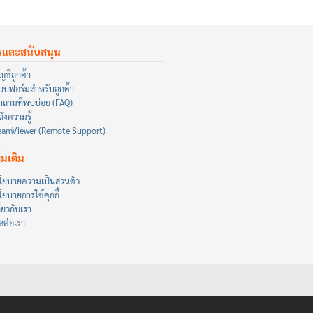
รและสนับสนุน
ญชีลูกค้า
บบฟอร์มสำหรับลูกค้า
ำถามที่พบบ่อย (FAQ)
ังความรู้
eamViewer (Remote Support)
ิ่มเติม
โยบายความเป็นส่วนตัว
โยบายการใช้คุกกี้
ี่ยวกับเรา
ิดต่อเรา