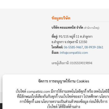
ข้อมูลบริษัท
บริษัท คอมแพทบิส จำกัด
(สำนักงานใหญ่)
ที่อยู่:
91/115 หมู่ที่ 11 ต.ลำลูกกา
อ.ลำลูกกา จ.ปทุมธานี 12150
โทรศัพท์:
06-5585-9467
,
08-9939-1861
อีเมล:
info@compatbiz.com
เลขผู้เสียภาษี: 0105559019894
จัดการ การอนุญาตใช้งาน Cookies
เว็บไซต์ compatbiz.com มีการใช้งานเทคโนโลยีคุกกี้ หรือ เทคโนโลยีอื
ที่มีลักษณะใกล้เคียงกันกับคุกกี้ บนเว็บไซต์ของเรา โปรดศึกษา นโยบ
© 2025
CompatBiz.com
|
Entries (RSS)
การใช้คุกกี้ และ นโยบายความเป็นส่วนตัวของข้อมูล ก่อนใช้บริการ
เว็บไซต์ ได้ที่ลิงค์ด้านล่าง