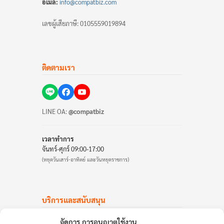
อีเมล:
info@compatbiz.com
เลขผู้เสียภาษี: 0105559019894
ติดตามเรา
LINE OA:
@compatbiz
เวลาทำการ
จันทร์-ศุกร์ 09:00-17:00
(หยุดวันเสาร์-อาทิตย์ และวันหยุดราชการ)
บริการและสนับสนุน
บัญชีลูกค้า
จัดการ การอนุญาตใช้งาน