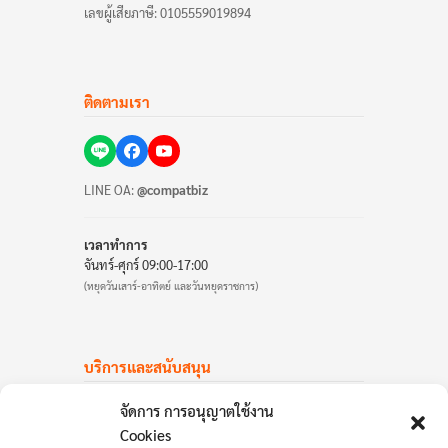
เลขผู้เสียภาษี: 0105559019894
ติดตามเรา
LINE OA:
@compatbiz
เวลาทำการ
จันทร์-ศุกร์ 09:00-17:00
(หยุดวันเสาร์-อาทิตย์ และวันหยุดราชการ)
บริการและสนับสนุน
บัญชีลูกค้า
จัดการ การอนุญาตใช้งาน
แบบฟอร์มสำหรับลูกค้า
Cookies
คำถามที่พบบ่อย (FAQ)