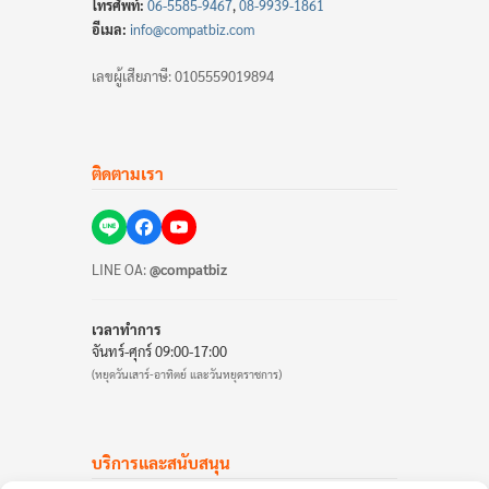
โทรศัพท์:
06-5585-9467
,
08-9939-1861
อีเมล:
info@compatbiz.com
เลขผู้เสียภาษี: 0105559019894
ติดตามเรา
LINE OA:
@compatbiz
เวลาทำการ
จันทร์-ศุกร์ 09:00-17:00
(หยุดวันเสาร์-อาทิตย์ และวันหยุดราชการ)
บริการและสนับสนุน