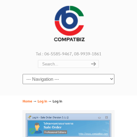
Tel : 06-5585-9467, 08-9939-1861
Navigation
→
→
Home
Log in
Log in