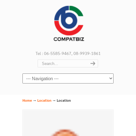
Tel : 06-5585-9467, 08-9939-1861
Navigation
→
→
Home
Location
Location