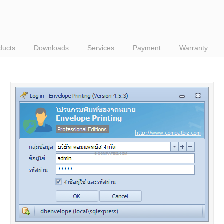
ducts
Downloads
Services
Payment
Warranty