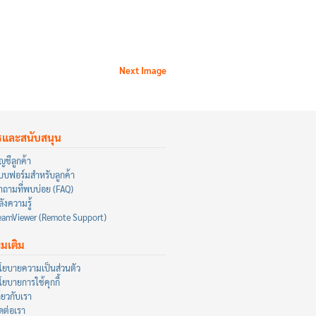
Next Image
รและสนับสนุน
ญชีลูกค้า
บบฟอร์มสำหรับลูกค้า
ำถามที่พบบ่อย (FAQ)
ังความรู้
eamViewer (Remote Support)
ิ่มเติม
โยบายความเป็นส่วนตัว
โยบายการใช้คุกกี้
ี่ยวกับเรา
ิดต่อเรา