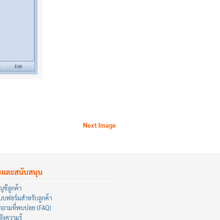
Next Image
รและสนับสนุน
ญชีลูกค้า
บบฟอร์มสำหรับลูกค้า
ำถามที่พบบ่อย (FAQ)
ังความรู้