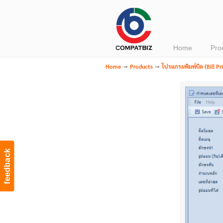
Navigation
Home
Pro
→
→
Home
Products
โปรแกรมพิมพ์บิล (Bill Pr
feedback