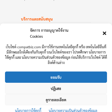
บริการและสนับสนุน
บัญชีลูกค้า
จัดการ การอนุญาตใช้งาน
แบบฟอร์มสำหรับลูกค้า
Cookies
คำถามที่พบบ่อย (FAQ)
คลังความรู้
เว็บไซต์ compatbiz.com มีการใช้งานเทคโนโลยีคุกกี้ หรือ เทคโนโลยีอื่นที่
TeamViewer (Remote Support)
มีลักษณะใกล้เคียงกันกับคุกกี้ บนเว็บไซต์ของเรา โปรดศึกษา นโยบายการ
ใช้คุกกี้ และ นโยบายความเป็นส่วนตัวของข้อมูล ก่อนใช้บริการเว็บไซต์ ได้ที่
ลิงค์ด้านล่าง
ลิงก์เพิ่มเติม
นโยบายความเป็นส่วนตัว
ยอมรับ
นโยบายการใช้คุกกี้
เกี่ยวกับเรา
ติดต่อเรา
ปฏิเสธ
ดูรายละเอียด
Contact us
นโยบายการใช้คุกกี้
นโยบายความเป็นส่วนตัวของข้อมูล