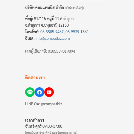
บริษัท คอมแพทบิส จำกัด
(สำนักงานใหญ่)
ที่อยู่:
91/115 หมู่ที่ 11 ต.ลำลูกกา
อ.ลำลูกกา จ.ปทุมธานี 12150
โทรศัพท์:
06-5585-9467
,
08-9939-1861
อีเมล:
info@compatbiz.com
เลขผู้เสียภาษี: 0105559019894
ติดตามเรา
LINE OA:
@compatbiz
เวลาทำการ
จันทร์-ศุกร์ 09:00-17:00
(หยุดวันเสาร์-อาทิตย์ และวันหยุดราชการ)